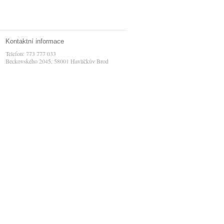
Kontaktní informace
Telefon: 773 777 033
Beckovského 2045, 58001 Havlíčkův Brod