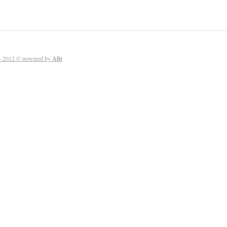
-2012 © powered by
Afit