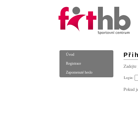
Při
Úvod
Registrace
Zadejte 
Zapomenuté heslo
Login:
Pokud j