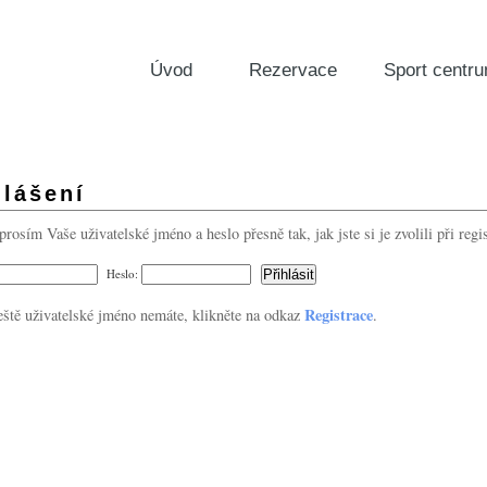
Úvod
Rezervace
Sport centr
hlášení
prosím Vaše uživatelské jméno a heslo přesně tak, jak jste si je zvolili při regis
Heslo:
Registrace
eště uživatelské jméno nemáte, klikněte na odkaz
.