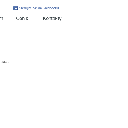
um
Cenik
Kontakty
traci.