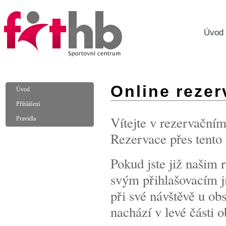
Úvod
Online rezer
Úvod
Přihlášení
Vítejte v rezervační
Pravidla
Rezervace přes tento 
Pokud jste již našim 
svým přihlašovacím jm
při své návštěvě u ob
nachází v levé části 