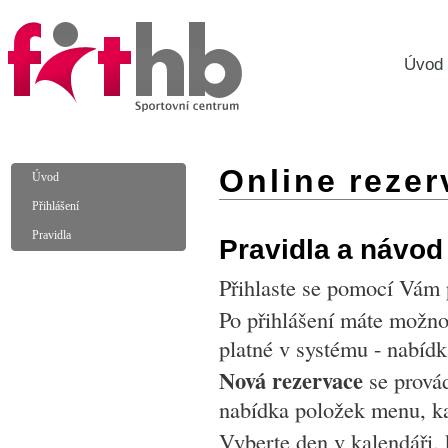
Úvod
Online rezer
Úvod
Přihlášení
Pravidla
Pravidla a návod
Přihlaste se pomocí Vám p
Po přihlášení máte možno
platné v systému - nabíd
Nová rezervace
se prová
nabídka položek menu, ka
Vyberte den v kalendáři, 