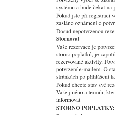
systému a bude čekat na 
Pokud jste při registraci 
zasláno oznámení o potvrz
Dosud nepotvrzenou rezer
Stornovat
.
Vaše rezervace je potvrze
storno poplatků, je zapot
rezervované aktivity. Pot
potvrzení e-mailem. O st
stránkách po přihlášení k
Pokud chcete stav své reze
Vaše jméno a termín, kter
informovat.
STORNO POPLATKY: