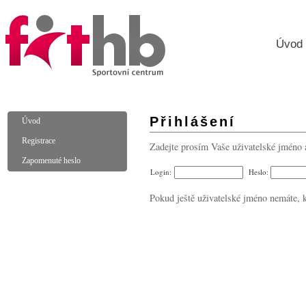
Úvod
Přihlášení
Úvod
Registrace
Zadejte prosím Vaše uživatelské jméno a h
Zapomenuté heslo
Login:
Heslo:
Pokud ještě uživatelské jméno nemáte, 