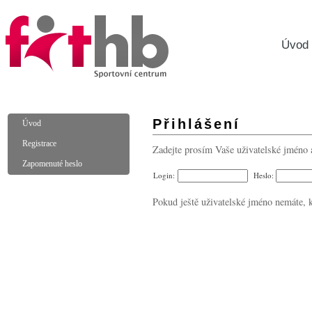
Úvod
Přihlášení
Úvod
Registrace
Zadejte prosím Vaše uživatelské jméno a h
Zapomenuté heslo
Login:
Heslo:
Pokud ještě uživatelské jméno nemáte, 